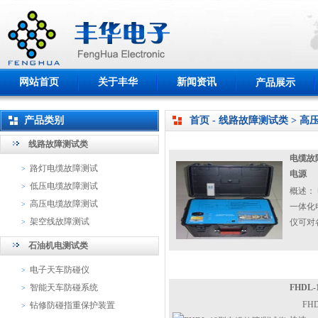
网站首页
关于丰华
新闻资讯
产品展示
产品类别
首页 - 线路故障测试类 > 
线路故障测试类
电缆故
路灯电缆故障测试
>
电源
低压电缆故障测试
>
概述：
高压电缆故障测试
>
一体化
架空线故障测试
仪可对各
>
石油机电测试类
电子天车防碰仪
>
智能天车防碰系统
FHDL
>
FHD
钻修防碰指重保护装置
>