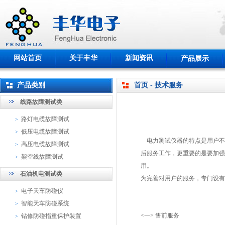
网站首页
关于丰华
新闻资讯
产品展示
产品类别
首页 - 技术服务
线路故障测试类
路灯电缆故障测试
>
低压电缆故障测试
>
电力测试仪器的特点是用户不
高压电缆故障测试
>
后服务工作，更重要的是要加强
架空线故障测试
>
用。
石油机电测试类
为完善对用户的服务，专门设有
电子天车防碰仪
>
智能天车防碰系统
>
<
一
>
售前服务
钻修防碰指重保护装置
>