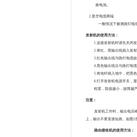
换电池。
2.
悬空电缆两端
一般情况下被测路灯电
发射机的使用方法：
1.
连接发射机时请先关闭
2.
将红、黑输出线插入发
3.
红色输出线与路灯电缆
4.
黑色输出线沿与路灯电
5.
将地钎插入地中，把黑
6.
打开发射机电源开关，
程度，阻值越小，故障越
注意：
发射机工作时，输出电压
上，输出不要直接短路。如图
1
路由接收机的使用方法：