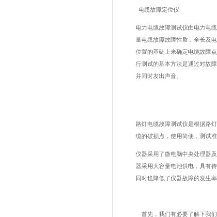
电缆故障定位仪
电力电缆故障测试仪
由电力电缆
量电缆故障故障性质，全长及电
位置的基础上来确定电缆故障点
行测试的基本方法是通过对故障
并同时发出声音。
路灯电缆故障测试仪是根据路灯
缆的破损点，使用简便，测试准
仪器采用了微电脑中央处理器及
器采用大容量电池供电，具有待
同时也降低了仪器故障的发生率
首先，我们有必要了解下我们