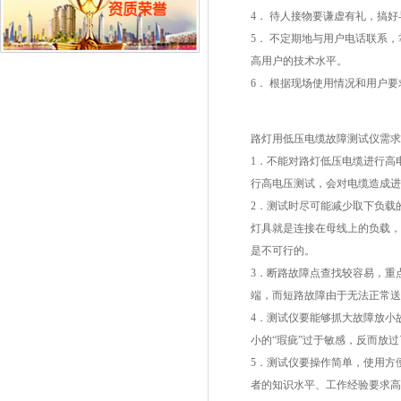
4
． 待人接物要谦虚有礼，搞好
5
． 不定期地与用户电话联系
高用户的技术水平。
6
． 根据现场使用情况和用户
路灯用低压电缆故障测试仪需求
1．不能对路灯低压电缆进行高
行高电压测试，会对电缆造成进
2．测试时尽可能减少取下负载
灯具就是连接在母线上的负载，
是不可行的。
3．断路故障点查找较容易，重
端，而短路故障由于无法正常送
4．测试仪要能够抓大故障放小
小的“瑕疵”过于敏感，反而放
5．测试仪要操作简单，使用方
者的知识水平、工作经验要求高