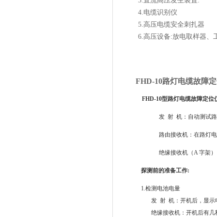
3.直流高压发生装置:
4.电缆识别仪
5.高压电缆安全刺扎器
6.高压设备:放电取样器
FHD-10
路灯电缆故障定
FHD-10
型路灯电缆故障定位
发
射
机：自动测试路
路由接收机：在路灯电
绝缘接收机（
A
字架）
探测前的准备工作
:
1.
检测电池电量
发
射
机：开机后，显示
绝缘接收机：开机后有几