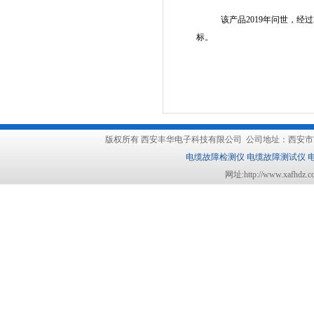
该产品
2019
年问世，经过
标。
版权所有
西安丰华电子科技有限公司
公司地址：西安市吉祥路1
电缆故障检测仪
电缆故障测试仪
网址:http://www.xafhdz.