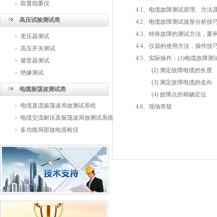
双显指重仪
>
4.1、电缆故障测试原理、方法
高压试验测试类
4.2、电缆故障测试波形分析技
4.3、特殊故障的测试方法，案
变压器测试
>
4.4、仪器的使用方法，操作技
高压开关测试
>
4.5、实际操作：(1)电缆故障
避雷器测试
>
(2) 测定故障电缆的长度
绝缘测试
>
(3) 测定故障电缆的走向
电缆振荡波测试类
(4) 故障点的精确定位
电缆直流振荡波局放测试系统
>
4.6、现场答疑
电缆交流耐压及振荡波局放测试系统
>
多功能局部放电巡检仪
>